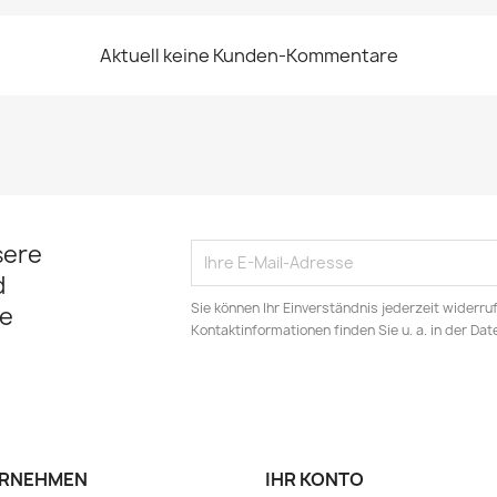
Aktuell keine Kunden-Kommentare
sere
d
Sie können Ihr Einverständnis jederzeit widerru
e
Kontaktinformationen finden Sie u. a. in der Da
RNEHMEN
IHR KONTO