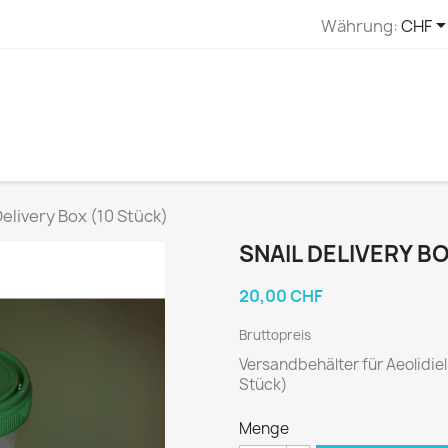
Währung:
CHF
Delivery Box (10 Stück)
SNAIL DELIVERY B
20,00 CHF
Bruttopreis
Versandbehälter für Aeolidiel
Stück)
Menge