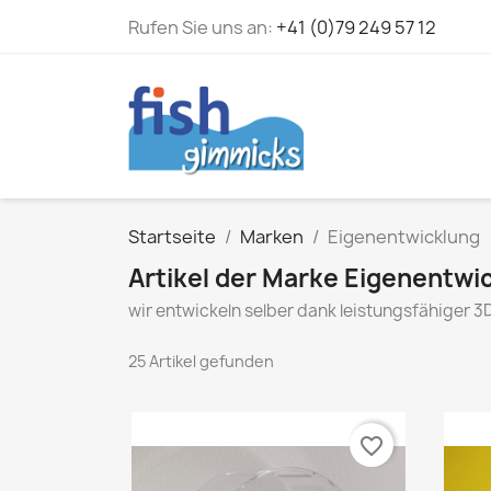
Rufen Sie uns an:
+41 (0)79 249 57 12
Startseite
Marken
Eigenentwicklung
Artikel der Marke Eigenentwi
wir entwickeln selber dank leistungsfähiger 3
25 Artikel gefunden
favorite_border