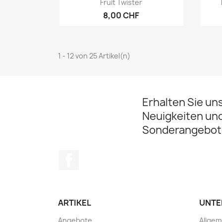

Fruit Twister
8,00 CHF
1 - 12 von 25 Artikel(n)
Erhalten Sie un
Neuigkeiten un
Sonderangebot
Facebook
ARTIKEL
UNTE
Angebote
Allge