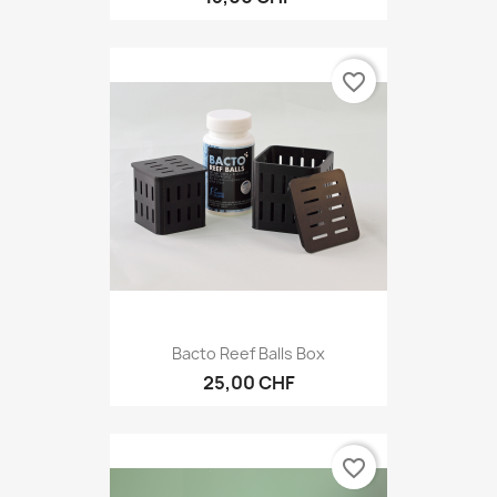
favorite_border
Bacto Reef Balls Box
25,00 CHF
favorite_border