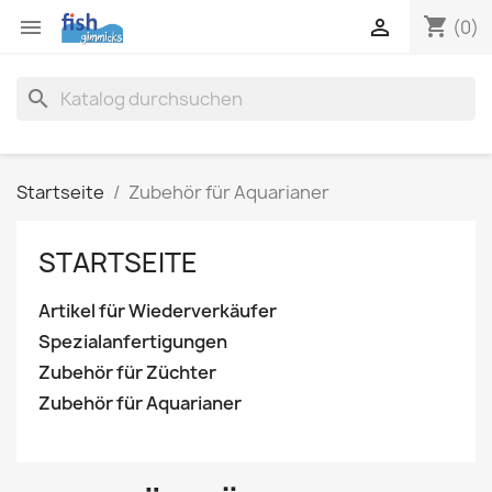
shopping_cart


(0)
search
Startseite
Zubehör für Aquarianer
STARTSEITE
Artikel für Wiederverkäufer
Spezialanfertigungen
Zubehör für Züchter
Zubehör für Aquarianer