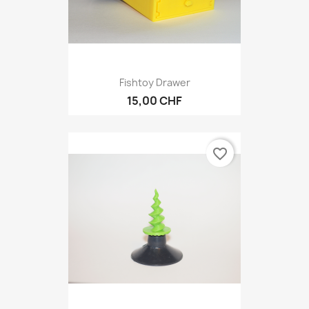
Fishtoy Drawer
15,00 CHF
favorite_border