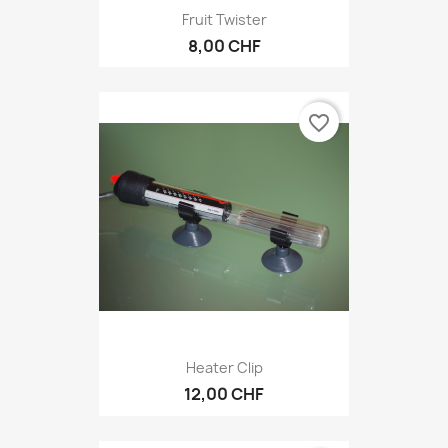
Fruit Twister
8,00 CHF
favorite_border
Heater Clip
12,00 CHF